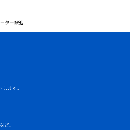
リーター歓迎
トします。
など。