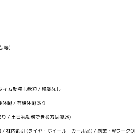
 等)
フルタイム勤務も歓迎 / 残業なし
期休暇 / 有給休暇あり
給あり / 土日祝勤務できる方は優遇)
) / 社内割引 (タイヤ・ホイール・カー用品) / 副業・WワークO