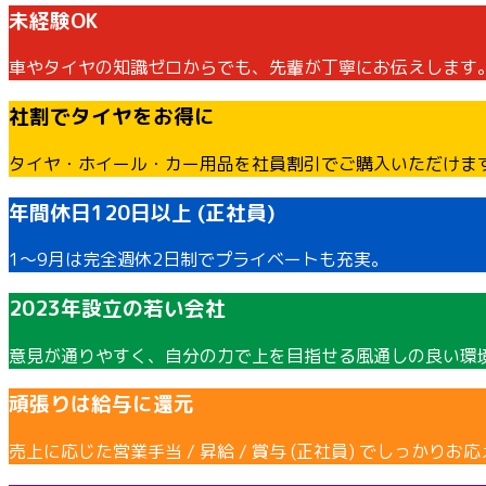
未経験OK
車やタイヤの知識ゼロからでも、先輩が丁寧にお伝えします
社割でタイヤをお得に
タイヤ・ホイール・カー用品を社員割引でご購入いただけま
年間休日120日以上 (正社員)
1〜9月は完全週休2日制でプライベートも充実。
2023年設立の若い会社
意見が通りやすく、自分の力で上を目指せる風通しの良い環
頑張りは給与に還元
売上に応じた営業手当 / 昇給 / 賞与 (正社員) でしっかりお