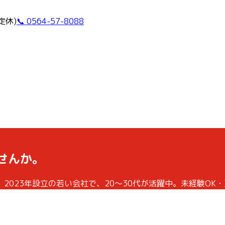
曜定休)
📞 0564-57-8088
せんか。
023年設立の若い会社で、20〜30代が活躍中。未経験OK・