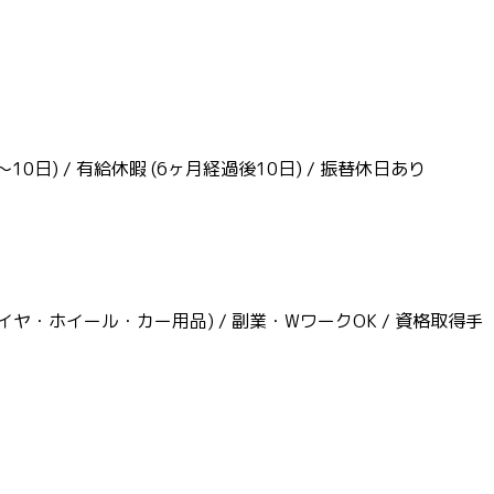
〜10日) / 有給休暇 (6ヶ月経過後10日) / 振替休日あり
(タイヤ・ホイール・カー用品) / 副業・WワークOK / 資格取得手