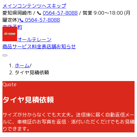
メインコンテンツへスキップ
愛知県岡崎市 / 📞
0564-57-8088
/ 営業 9:00〜18:00 (月
曜定休)
📞 0564-57-8088
来店予約
オールテレーン
商品
サービス
料金表
店舗
お知らせ
ホーム
/
タイヤ見積依頼
Quote
タイヤ見積依頼
サイズが分からなくても大丈夫。送信後に届く自動返信メー
ルに、車検証のお写真を返信・添付いただくだけでもお見積
りできます。